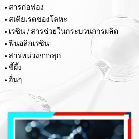
•
สารก่อฟอง
•
สเตียเรตของโลหะ
•
เรซิน / สารช่วยในกระบวนการผลิต
•
ฟีนอลิกเรซิน
•
สารหน่วงการสุก
•
ขี้ผึ้ง
•
อื่นๆ