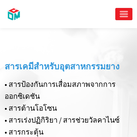
สารเคมีสำหรับอุตสาหกรรมยาง
•
สารป้องกันการเสื่อมสภาพจาก
การ
ออกซิเดชัน
•
สารต้านโอโซน
•
สารเร่งปฏิกิริยา / สารช่วยวัลคาไนซ์
•
สารกระตุ้น