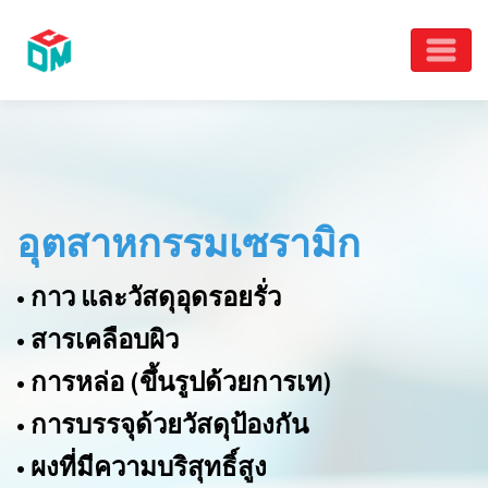
อุตสาหกรรมเซรามิก
• กาว และวัสดุอุดรอยรั่ว
• สารเคลือบผิว
• การหล่อ (ขึ้นรูปด้วยการเท)
• การบรรจุด้วยวัสดุป้องกัน
• ผงที่มีความบริสุทธิ์สูง